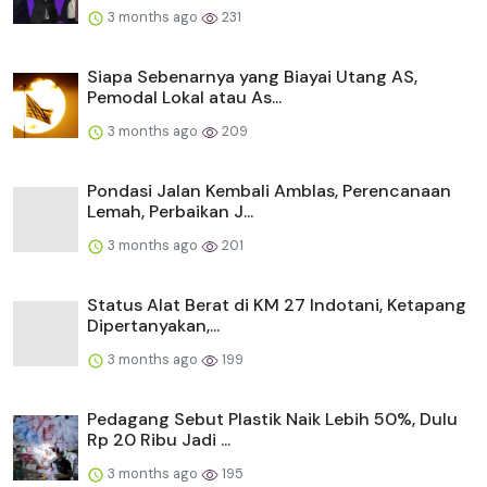
3 months ago
231
Siapa Sebenarnya yang Biayai Utang AS,
Pemodal Lokal atau As...
3 months ago
209
Pondasi Jalan Kembali Amblas, Perencanaan
Lemah, Perbaikan J...
3 months ago
201
Status Alat Berat di KM 27 Indotani, Ketapang
Dipertanyakan,...
3 months ago
199
Pedagang Sebut Plastik Naik Lebih 50%, Dulu
Rp 20 Ribu Jadi ...
3 months ago
195