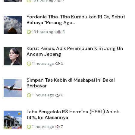
10 hours ago
7
Yordania Tiba-Tiba Kumpulkan RI Cs, Sebut
Bahaya "Perang Aga...
10 hours ago
5
Korut Panas, Adik Perempuan Kim Jong Un
Ancam Jepang
11 hours ago
5
Simpan Tas Kabin di Maskapai Ini Bakal
Berbayar
11 hours ago
6
Laba Pengelola RS Hermina (HEAL) Anlok
14%, Ini Alasannya
11 hours ago
7