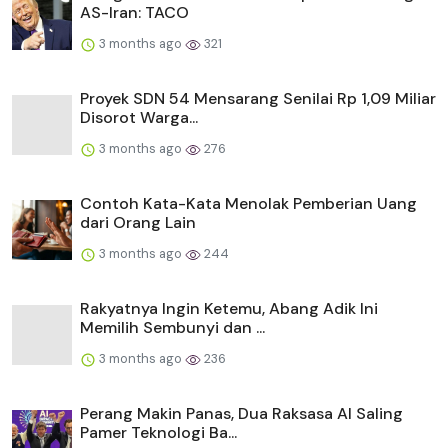
AS-Iran: TACO
3 months ago
321
Proyek SDN 54 Mensarang Senilai Rp 1,09 Miliar
Disorot Warga...
3 months ago
276
Contoh Kata-Kata Menolak Pemberian Uang
dari Orang Lain
3 months ago
244
Rakyatnya Ingin Ketemu, Abang Adik Ini
Memilih Sembunyi dan ...
3 months ago
236
Perang Makin Panas, Dua Raksasa AI Saling
Pamer Teknologi Ba...