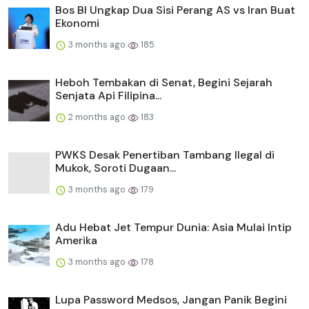
Bos BI Ungkap Dua Sisi Perang AS vs Iran Buat
Ekonomi
3 months ago
185
Heboh Tembakan di Senat, Begini Sejarah
Senjata Api Filipina...
2 months ago
183
PWKS Desak Penertiban Tambang Ilegal di
Mukok, Soroti Dugaan...
3 months ago
179
Adu Hebat Jet Tempur Dunia: Asia Mulai Intip
Amerika
3 months ago
178
Lupa Password Medsos, Jangan Panik Begini