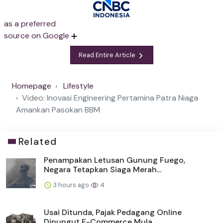
as a preferred
source on Google
Read Entire Article
Homepage
Lifestyle
Video: Inovasi Engineering Pertamina Patra Niaga
Amankan Pasokan BBM
Related
Penampakan Letusan Gunung Fuego,
Negara Tetapkan Siaga Merah...
3 hours ago
4
Usai Ditunda, Pajak Pedagang Online
Dipungut E-Commerce Mula...