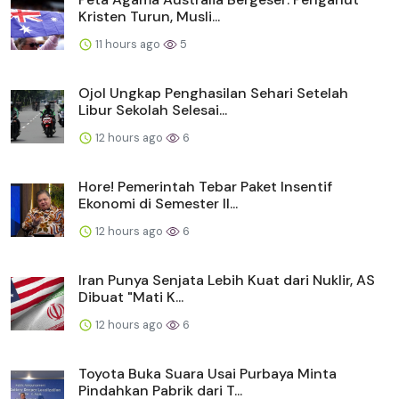
Kristen Turun, Musli...
11 hours ago
5
Ojol Ungkap Penghasilan Sehari Setelah
Libur Sekolah Selesai...
12 hours ago
6
Hore! Pemerintah Tebar Paket Insentif
Ekonomi di Semester II...
12 hours ago
6
Iran Punya Senjata Lebih Kuat dari Nuklir, AS
Dibuat "Mati K...
12 hours ago
6
Toyota Buka Suara Usai Purbaya Minta
Pindahkan Pabrik dari T...