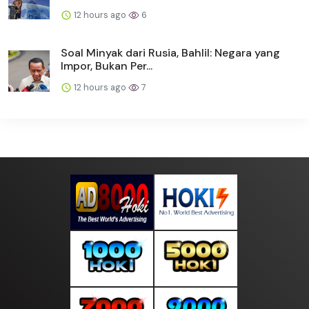
12 hours ago
6
Soal Minyak dari Rusia, Bahlil: Negara yang
Impor, Bukan Per...
12 hours ago
7