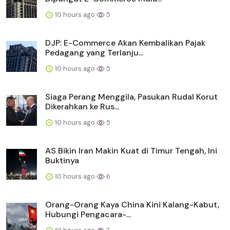
10 hours ago
5
DJP: E-Commerce Akan Kembalikan Pajak
Pedagang yang Terlanju...
10 hours ago
5
Siaga Perang Menggila, Pasukan Rudal Korut
Dikerahkan ke Rus...
10 hours ago
5
AS Bikin Iran Makin Kuat di Timur Tengah, Ini
Buktinya
10 hours ago
6
Orang-Orang Kaya China Kini Kalang-Kabut,
Hubungi Pengacara-...