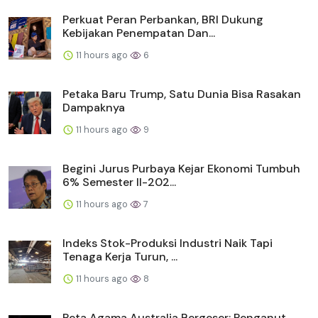
Perkuat Peran Perbankan, BRI Dukung
Kebijakan Penempatan Dan...
11 hours ago
6
Petaka Baru Trump, Satu Dunia Bisa Rasakan
Dampaknya
11 hours ago
9
Begini Jurus Purbaya Kejar Ekonomi Tumbuh
6% Semester II-202...
11 hours ago
7
Indeks Stok-Produksi Industri Naik Tapi
Tenaga Kerja Turun, ...
11 hours ago
8
Peta Agama Australia Bergeser: Penganut