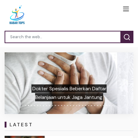
Previous
Next
Dokter Spesialis Beberkan Daftar
Belanjaan untuk Jaga Jantung
LATEST