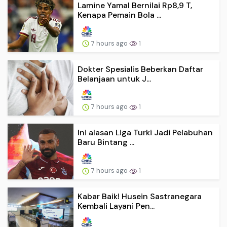
Lamine Yamal Bernilai Rp8,9 T,
Kenapa Pemain Bola ...
7 hours ago
1
Dokter Spesialis Beberkan Daftar
Belanjaan untuk J...
7 hours ago
1
Ini alasan Liga Turki Jadi Pelabuhan
Baru Bintang ...
7 hours ago
1
Kabar Baik! Husein Sastranegara
Kembali Layani Pen...