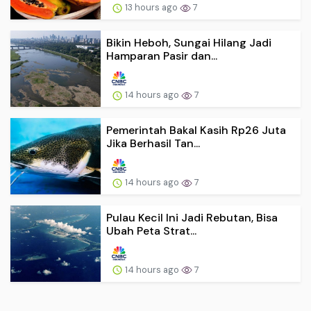
13 hours ago
7
Bikin Heboh, Sungai Hilang Jadi
Hamparan Pasir dan...
14 hours ago
7
Pemerintah Bakal Kasih Rp26 Juta
Jika Berhasil Tan...
14 hours ago
7
Pulau Kecil Ini Jadi Rebutan, Bisa
Ubah Peta Strat...
14 hours ago
7