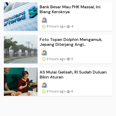
Bank Besar Mau PHK Massal, Ini
Biang Keroknya
8 hours ago
4
Foto Topan Dolphin Mengamuk,
Jepang Diterjang Angi...
9 hours ago
5
AS Mulai Gelisah, RI Sudah Duluan
Bikin Aturan
9 hours ago
6