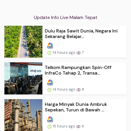
Update Info Live Malam Tepat
Dulu Raja Sawit Dunia, Negara Ini
Sekarang Belajar...
14 hours ago
7
Telkom Rampungkan Spin-Off
InfraCo Tahap 2, Transa...
14 hours ago
8
Harga Minyak Dunia Ambruk
Sepekan, Turun di Bawah ...
15 hours ago
9