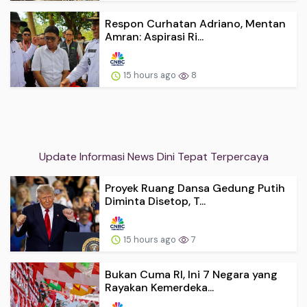
Respon Curhatan Adriano, Mentan
Amran: Aspirasi Ri...
15 hours ago
8
Update Informasi News Dini Tepat Terpercaya
Proyek Ruang Dansa Gedung Putih
Diminta Disetop, T...
15 hours ago
7
Bukan Cuma RI, Ini 7 Negara yang
Rayakan Kemerdeka...