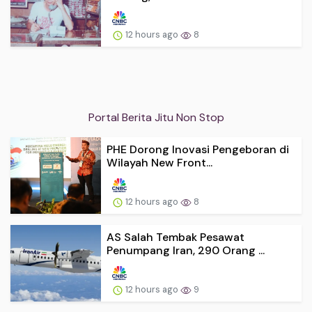
12 hours ago
8
Portal Berita Jitu Non Stop
PHE Dorong Inovasi Pengeboran di
Wilayah New Front...
12 hours ago
8
AS Salah Tembak Pesawat
Penumpang Iran, 290 Orang ...
12 hours ago
9