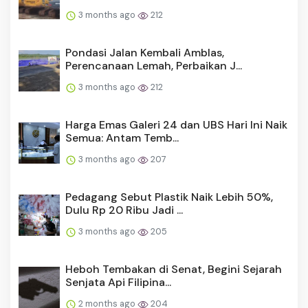
3 months ago
212
Pondasi Jalan Kembali Amblas,
Perencanaan Lemah, Perbaikan J...
3 months ago
212
Harga Emas Galeri 24 dan UBS Hari Ini Naik
Semua: Antam Temb...
3 months ago
207
Pedagang Sebut Plastik Naik Lebih 50%,
Dulu Rp 20 Ribu Jadi ...
3 months ago
205
Heboh Tembakan di Senat, Begini Sejarah
Senjata Api Filipina...
2 months ago
204