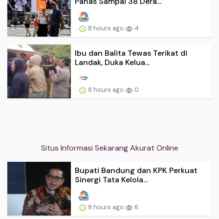
Panas Sampai 38 Dera...
8 hours ago
4
Ibu dan Balita Tewas Terikat di
Landak, Duka Kelua...
8 hours ago
0
Situs Informasi Sekarang Akurat Online
Bupati Bandung dan KPK Perkuat
Sinergi Tata Kelola...
8 hours ago
6