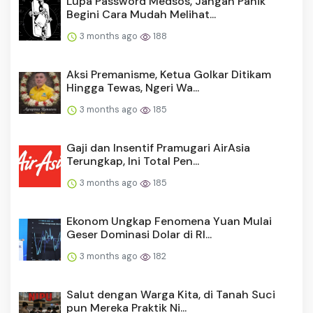
Lupa Password Medsos, Jangan Panik
Begini Cara Mudah Melihat...
3 months ago
188
Aksi Premanisme, Ketua Golkar Ditikam
Hingga Tewas, Ngeri Wa...
3 months ago
185
Gaji dan Insentif Pramugari AirAsia
Terungkap, Ini Total Pen...
3 months ago
185
Ekonom Ungkap Fenomena Yuan Mulai
Geser Dominasi Dolar di RI...
3 months ago
182
Salut dengan Warga Kita, di Tanah Suci
pun Mereka Praktik Ni...