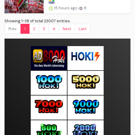
15 hours ago
8
Showing 1-38 of total 23007 entries.
Prev.
1
2
3
4
Next
Last