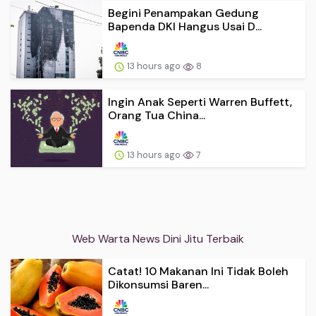
Begini Penampakan Gedung
Bapenda DKI Hangus Usai D...
13 hours ago
8
Ingin Anak Seperti Warren Buffett,
Orang Tua China...
13 hours ago
7
Web Warta News Dini Jitu Terbaik
Catat! 10 Makanan Ini Tidak Boleh
Dikonsumsi Baren...