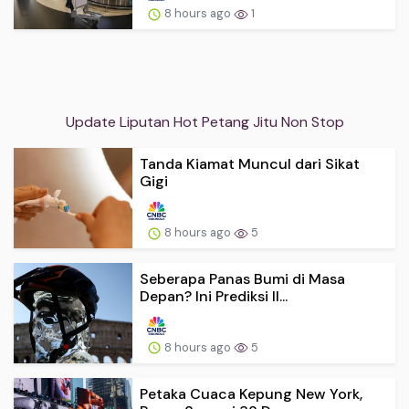
8 hours ago
1
Update Liputan Hot Petang Jitu Non Stop
Tanda Kiamat Muncul dari Sikat
Gigi
8 hours ago
5
Seberapa Panas Bumi di Masa
Depan? Ini Prediksi Il...
8 hours ago
5
Petaka Cuaca Kepung New York,