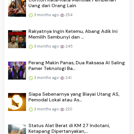
Uang dari Orang Lain
3 months ago
254
Rakyatnya Ingin Ketemu, Abang Adik Ini
Memilih Sembunyi dan ...
3 months ago
245
Perang Makin Panas, Dua Raksasa AI Saling
Pamer Teknologi Ba...
3 months ago
241
Siapa Sebenarnya yang Biayai Utang AS,
Pemodal Lokal atau As...
3 months ago
220
Status Alat Berat di KM 27 Indotani,
Ketapang Dipertanyakan,...