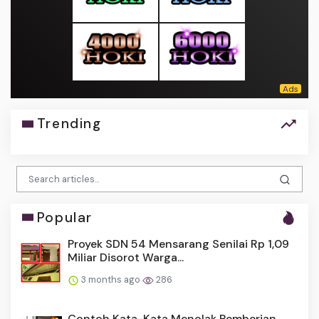
Trending
Popular
Proyek SDN 54 Mensarang Senilai Rp 1,09
Miliar Disorot Warga...
3 months ago
286
Contoh Kata-Kata Menolak Pemberian