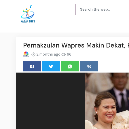
Pemakzulan Wapres Makin Dekat, 
2 months ago
66