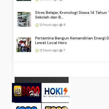
Stres Belajar, Kronologi Siswa 14 Tahu
Sekolah dan B...
12 hours ago
8
Pertamina Bangun Kemandirian Energi 
Lewat Local Hero
12 hours ago
7