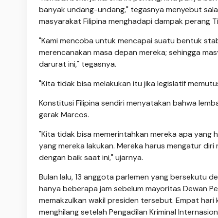
banyak undang-undang," tegasnya menyebut sal
masyarakat Filipina menghadapi dampak perang T
"Kami mencoba untuk mencapai suatu bentuk stab
merencanakan masa depan mereka; sehingga mas
darurat ini," tegasnya.
"Kita tidak bisa melakukan itu jika legislatif memut
Konstitusi Filipina sendiri menyatakan bahwa lemba
gerak Marcos.
"Kita tidak bisa memerintahkan mereka apa yang 
yang mereka lakukan. Mereka harus mengatur diri
dengan baik saat ini," ujarnya.
Bulan lalu, 13 anggota parlemen yang bersekutu de
hanya beberapa jam sebelum mayoritas Dewan Pe
memakzulkan wakil presiden tersebut. Empat hari 
menghilang setelah Pengadilan Kriminal Internasi