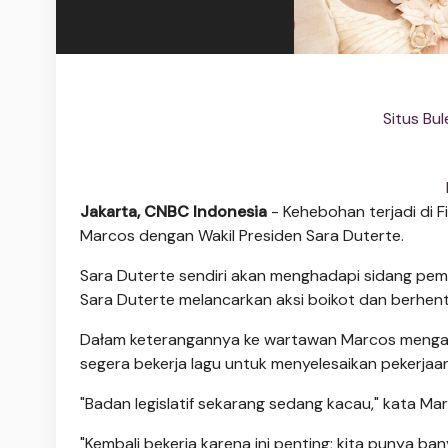
Situs Bul
Jakarta, CNBC Indonesia
- Kehebohan terjadi di Fi
Marcos dengan Wakil Presiden Sara Duterte.
Sara Duterte sendiri akan menghadapi sidang pem
Sara Duterte melancarkan aksi boikot dan berhenti
Dałam keterangannya ke wartawan Marcos mengata
segera bekerja lagu untuk menyelesaikan pekerjaan
"Badan legislatif sekarang sedang kacau," kata 
"Kembali bekerja karena ini penting; kita punya ba