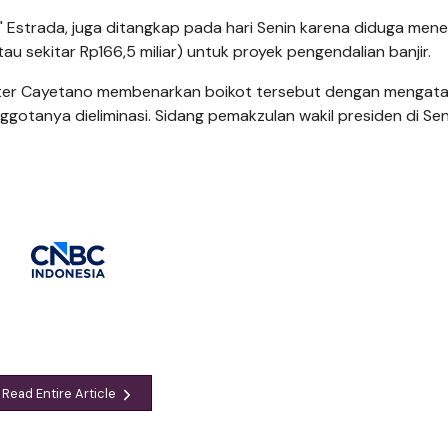
" Estrada, juga ditangkap pada hari Senin karena diduga men
tau sekitar Rp166,5 miliar) untuk proyek pengendalian banjir.
Peter Cayetano membenarkan boikot tersebut dengan mengat
gotanya dieliminasi. Sidang pemakzulan wakil presiden di Se
Read Entire Article