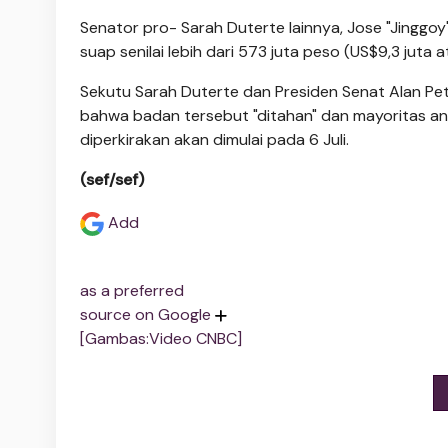
Senator pro- Sarah Duterte lainnya, Jose "Jinggoy
suap senilai lebih dari 573 juta peso (US$9,3 juta a
Sekutu Sarah Duterte dan Presiden Senat Alan 
bahwa badan tersebut "ditahan" dan mayoritas ang
diperkirakan akan dimulai pada 6 Juli.
(sef/sef)
Add
as a preferred
source on Google
[Gambas:Video CNBC]