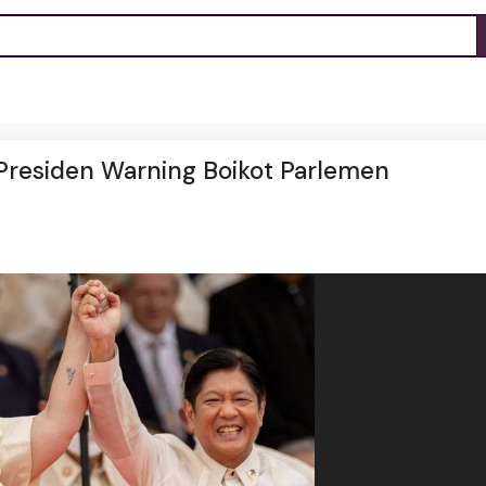
Presiden Warning Boikot Parlemen