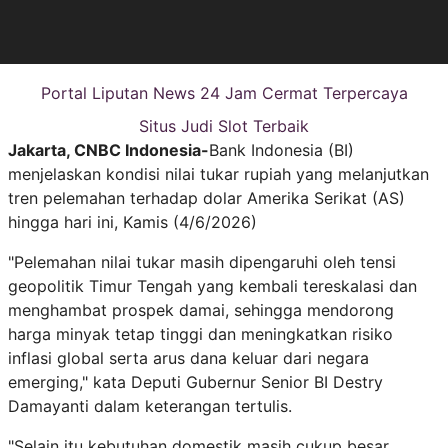
Portal Liputan News 24 Jam Cermat Terpercaya
Situs Judi Slot Terbaik
Jakarta, CNBC Indonesia-
Bank Indonesia (BI)
menjelaskan kondisi nilai tukar rupiah yang melanjutkan
tren pelemahan terhadap dolar Amerika Serikat (AS)
hingga hari ini, Kamis (4/6/2026)
"Pelemahan nilai tukar masih dipengaruhi oleh tensi
geopolitik Timur Tengah yang kembali tereskalasi dan
menghambat prospek damai, sehingga mendorong
harga minyak tetap tinggi dan meningkatkan risiko
inflasi global serta arus dana keluar dari negara
emerging," kata Deputi Gubernur Senior BI Destry
Damayanti dalam keterangan tertulis.
"Selain itu kebutuhan domestik masih cukup besar