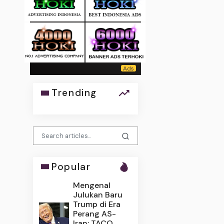
Trending
Popular
Mengenal
Julukan Baru
Trump di Era
Perang AS-
Iran: TACO