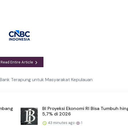
Read Entire Article
l, Bank Terapung untuk Masyarakat Kepulauan
ambang
BI Proyeksi Ekonomi RI Bisa Tumbuh hi
5,7% di 2026
43 minutes ago
1