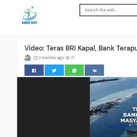
Video: Teras BRI Kapal, Bank Tera
2 months ago
71