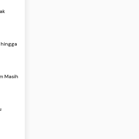
ak
 hingga
am Masih
u