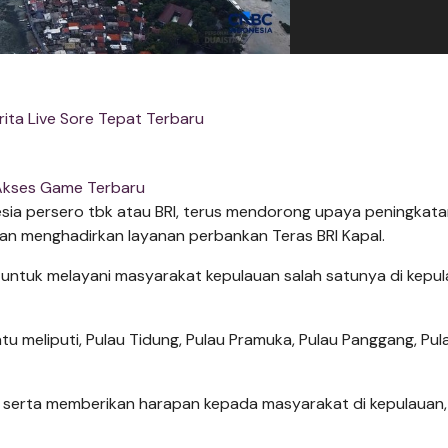
rita Live Sore Tepat Terbaru
kses Game Terbaru
sia persero tbk atau BRI, terus mendorong upaya peningkat
engan menghadirkan layanan perbankan Teras BRI Kapal.
 untuk melayani masyarakat kepulauan salah satunya di kepu
tu meliputi, Pulau Tidung, Pulau Pramuka, Pulau Panggang, Pul
ti serta memberikan harapan kepada masyarakat di kepulauan