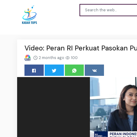
Video: Peran RI Perkuat Pasokan P
2 months ago
100