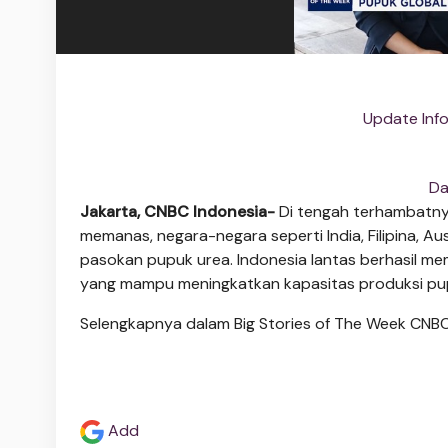
Update Info
Da
Jakarta, CNBC Indonesia-
Di tengah terhambatnya 
memanas, negara-negara seperti India, Filipina, Au
pasokan pupuk urea. Indonesia lantas berhasil m
yang mampu meningkatkan kapasitas produksi pup
Selengkapnya dalam Big Stories of The Week CNBC I
Add