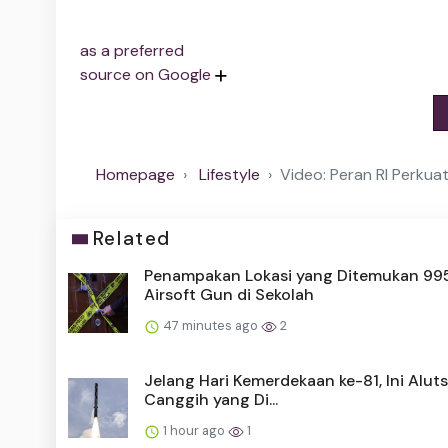
as a preferred
source on Google
Homepage
Lifestyle
Video: Peran RI Perkua
Related
Penampakan Lokasi yang Ditemukan 99
Airsoft Gun di Sekolah
47 minutes ago
2
Jelang Hari Kemerdekaan ke-81, Ini Aluts
Canggih yang Di...
1 hour ago
1