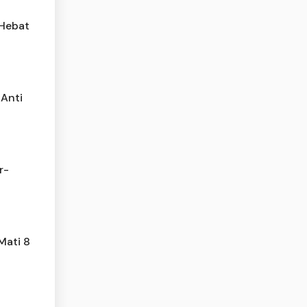
 Hebat
 Anti
r-
Mati 8