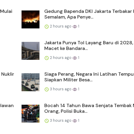
Mulai
Gedung Bapenda DKI Jakarta Terbakar
Semalam, Apa Penye...
2 hours ago
1
Jakarta Punya Tol Layang Baru di 2028,
Macet ke Bandara...
2 hours ago
1
 Nuklir
Siaga Perang, Negara Ini Latihan Tempu
Siapkan Militer Besa...
3 hours ago
1
elawan
Bocah 14 Tahun Bawa Senjata Tembak 
Orang, Polisi Buka...
3 hours ago
1