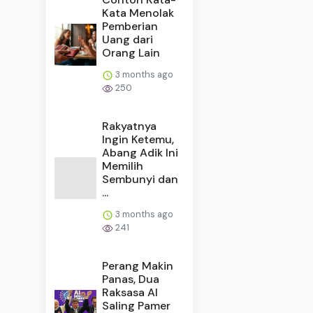
Kata Menolak
Pemberian
Uang dari
Orang Lain
3 months ago
250
Rakyatnya
Ingin Ketemu,
Abang Adik Ini
Memilih
Sembunyi dan
...
3 months ago
241
Perang Makin
Panas, Dua
Raksasa AI
Saling Pamer