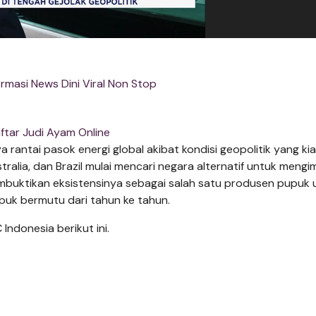
rmasi News Dini Viral Non Stop
ftar Judi Ayam Online
rantai pasok energi global akibat kondisi geopolitik yang ki
stralia, dan Brazil mulai mencari negara alternatif untuk meng
embuktikan eksistensinya sebagai salah satu produsen pupuk 
uk bermutu dari tahun ke tahun.
ndonesia berikut ini.