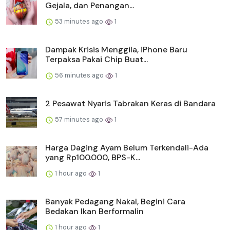
Gejala, dan Penangan...
53 minutes ago
1
Dampak Krisis Menggila, iPhone Baru
Terpaksa Pakai Chip Buat...
56 minutes ago
1
2 Pesawat Nyaris Tabrakan Keras di Bandara
57 minutes ago
1
Harga Daging Ayam Belum Terkendali-Ada
yang Rp100.000, BPS-K...
1 hour ago
1
Banyak Pedagang Nakal, Begini Cara
Bedakan Ikan Berformalin
1 hour ago
1