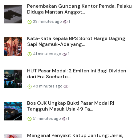
Penembakan Guncang Kantor Pemda, Pelaku
Diduga Mantan Anggot...
39 minutes ago
1
Kata-Kata Kepala BPS Sorot Harga Daging
Sapi Ngamuk-Ada yang...
41 minutes ago
1
HUT Pasar Modal: 2 Emiten Ini Bagi Dividen
dari Era Soeharto...
48 minutes ago
1
Bos OJK Ungkap Bukti Pasar Modal RI
Tangguh Masuk Usia 49 Ta...
51 minutes ago
1
Mengenal Penyakit Katup Jantung: Jenis,