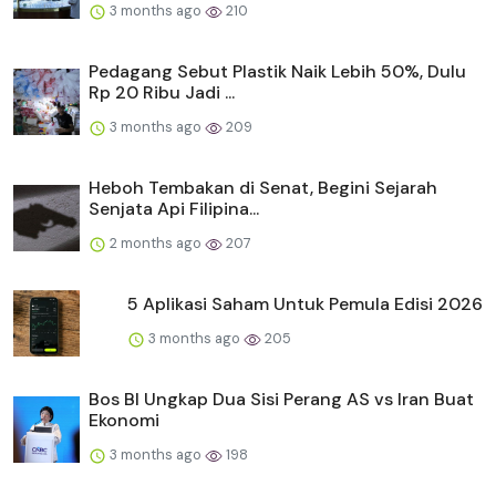
3 months ago
210
Pedagang Sebut Plastik Naik Lebih 50%, Dulu
Rp 20 Ribu Jadi ...
3 months ago
209
Heboh Tembakan di Senat, Begini Sejarah
Senjata Api Filipina...
2 months ago
207
5 Aplikasi Saham Untuk Pemula Edisi 2026
3 months ago
205
Bos BI Ungkap Dua Sisi Perang AS vs Iran Buat
Ekonomi
3 months ago
198