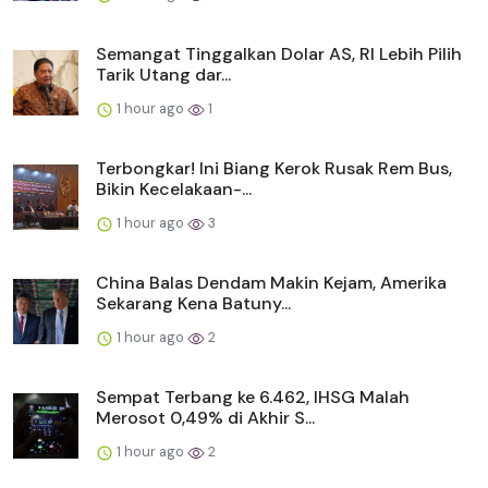
Semangat Tinggalkan Dolar AS, RI Lebih Pilih
Tarik Utang dar...
1 hour ago
1
Terbongkar! Ini Biang Kerok Rusak Rem Bus,
Bikin Kecelakaan-...
1 hour ago
3
China Balas Dendam Makin Kejam, Amerika
Sekarang Kena Batuny...
1 hour ago
2
Sempat Terbang ke 6.462, IHSG Malah
Merosot 0,49% di Akhir S...
1 hour ago
2