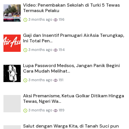
Video: Penembakan Sekolah di Turki 5 Tewas
Termasuk Pelaku
3 months ago
196
Gaji dan Insentif Pramugari AirAsia Terungkap,
Ini Total Pen...
3 months ago
194
Lupa Password Medsos, Jangan Panik Begini
Cara Mudah Melihat...
3 months ago
191
Aksi Premanisme, Ketua Golkar Ditikam Hingga
Tewas, Ngeri Wa...
3 months ago
189
Salut dengan Warga Kita, di Tanah Suci pun