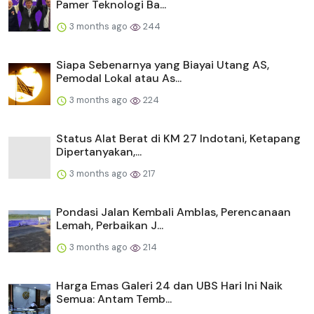
Pamer Teknologi Ba...
3 months ago
244
Siapa Sebenarnya yang Biayai Utang AS,
Pemodal Lokal atau As...
3 months ago
224
Status Alat Berat di KM 27 Indotani, Ketapang
Dipertanyakan,...
3 months ago
217
Pondasi Jalan Kembali Amblas, Perencanaan
Lemah, Perbaikan J...
3 months ago
214
Harga Emas Galeri 24 dan UBS Hari Ini Naik
Semua: Antam Temb...