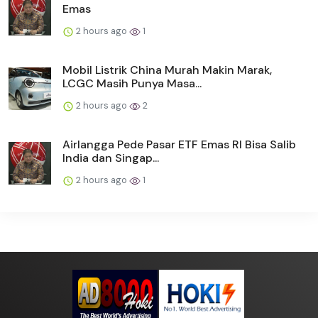
Emas
2 hours ago
1
Mobil Listrik China Murah Makin Marak,
LCGC Masih Punya Masa...
2 hours ago
2
Airlangga Pede Pasar ETF Emas RI Bisa Salib
India dan Singap...
2 hours ago
1