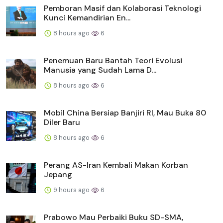
Pemboran Masif dan Kolaborasi Teknologi
Kunci Kemandirian En...
8 hours ago
6
Penemuan Baru Bantah Teori Evolusi
Manusia yang Sudah Lama D...
8 hours ago
6
Mobil China Bersiap Banjiri RI, Mau Buka 80
Diler Baru
8 hours ago
6
Perang AS-Iran Kembali Makan Korban
Jepang
9 hours ago
6
Prabowo Mau Perbaiki Buku SD-SMA,