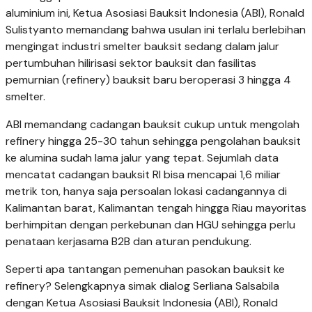
aluminium ini, Ketua Asosiasi Bauksit Indonesia (ABI), Ronald
Sulistyanto memandang bahwa usulan ini terlalu berlebihan
mengingat industri smelter bauksit sedang dalam jalur
pertumbuhan hilirisasi sektor bauksit dan fasilitas
pemurnian (refinery) bauksit baru beroperasi 3 hingga 4
smelter.
ABI memandang cadangan bauksit cukup untuk mengolah
refinery hingga 25-30 tahun sehingga pengolahan bauksit
ke alumina sudah lama jalur yang tepat. Sejumlah data
mencatat cadangan bauksit RI bisa mencapai 1,6 miliar
metrik ton, hanya saja persoalan lokasi cadangannya di
Kalimantan barat, Kalimantan tengah hingga Riau mayoritas
berhimpitan dengan perkebunan dan HGU sehingga perlu
penataan kerjasama B2B dan aturan pendukung.
Seperti apa tantangan pemenuhan pasokan bauksit ke
refinery? Selengkapnya simak dialog Serliana Salsabila
dengan Ketua Asosiasi Bauksit Indonesia (ABI), Ronald