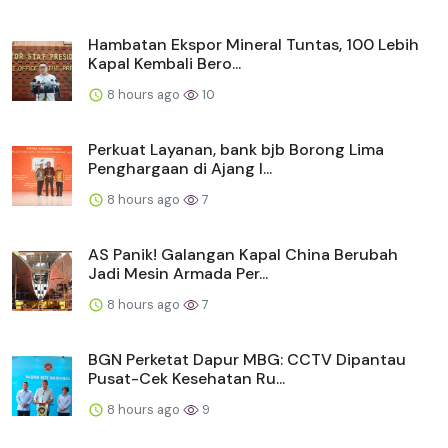
Hambatan Ekspor Mineral Tuntas, 100 Lebih
Kapal Kembali Bero...
8 hours ago
10
Perkuat Layanan, bank bjb Borong Lima
Penghargaan di Ajang I...
8 hours ago
7
AS Panik! Galangan Kapal China Berubah
Jadi Mesin Armada Per...
8 hours ago
7
BGN Perketat Dapur MBG: CCTV Dipantau
Pusat-Cek Kesehatan Ru...
8 hours ago
9