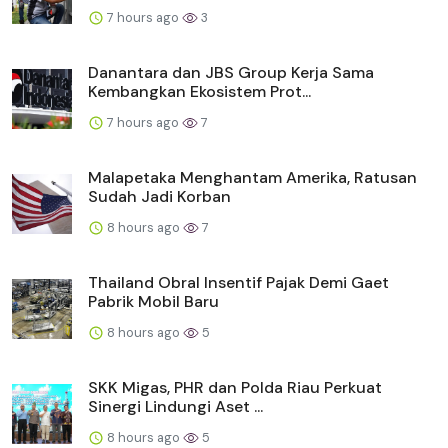
7 hours ago
3
Danantara dan JBS Group Kerja Sama
Kembangkan Ekosistem Prot...
7 hours ago
7
Malapetaka Menghantam Amerika, Ratusan
Sudah Jadi Korban
8 hours ago
7
Thailand Obral Insentif Pajak Demi Gaet
Pabrik Mobil Baru
8 hours ago
5
SKK Migas, PHR dan Polda Riau Perkuat
Sinergi Lindungi Aset ...
8 hours ago
5