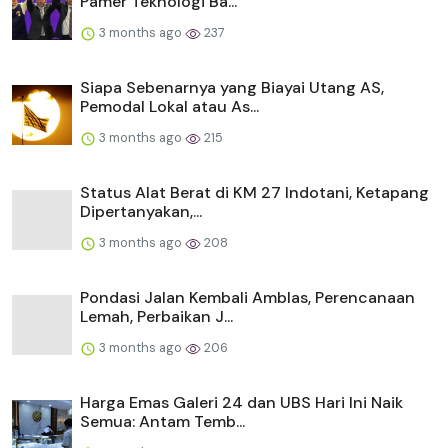
Pamer Teknologi Ba...
3 months ago
237
Siapa Sebenarnya yang Biayai Utang AS,
Pemodal Lokal atau As...
3 months ago
215
Status Alat Berat di KM 27 Indotani, Ketapang
Dipertanyakan,...
3 months ago
208
Pondasi Jalan Kembali Amblas, Perencanaan
Lemah, Perbaikan J...
3 months ago
206
Harga Emas Galeri 24 dan UBS Hari Ini Naik
Semua: Antam Temb...