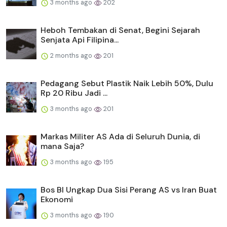
3 months ago
202
Heboh Tembakan di Senat, Begini Sejarah
Senjata Api Filipina...
2 months ago
201
Pedagang Sebut Plastik Naik Lebih 50%, Dulu
Rp 20 Ribu Jadi ...
3 months ago
201
Markas Militer AS Ada di Seluruh Dunia, di
mana Saja?
3 months ago
195
Bos BI Ungkap Dua Sisi Perang AS vs Iran Buat
Ekonomi
3 months ago
190