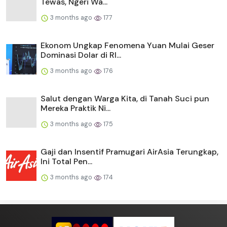
Tewas, Ngeri Wa...
3 months ago
177
Ekonom Ungkap Fenomena Yuan Mulai Geser
Dominasi Dolar di RI...
3 months ago
176
Salut dengan Warga Kita, di Tanah Suci pun
Mereka Praktik Ni...
3 months ago
175
Gaji dan Insentif Pramugari AirAsia Terungkap,
Ini Total Pen...
3 months ago
174