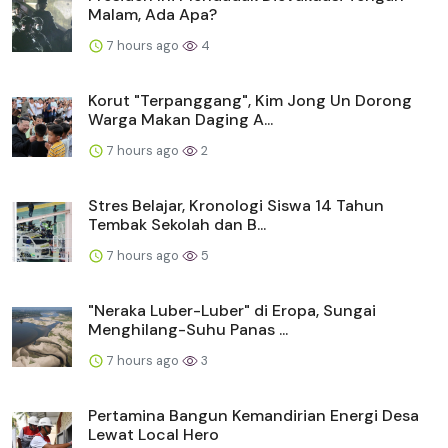
Malam, Ada Apa?
7 hours ago
4
Korut "Terpanggang", Kim Jong Un Dorong
Warga Makan Daging A...
7 hours ago
2
Stres Belajar, Kronologi Siswa 14 Tahun
Tembak Sekolah dan B...
7 hours ago
5
"Neraka Luber-Luber" di Eropa, Sungai
Menghilang-Suhu Panas ...
7 hours ago
3
Pertamina Bangun Kemandirian Energi Desa
Lewat Local Hero