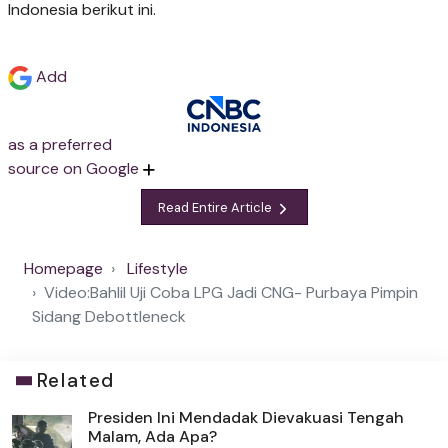
Indonesia berikut ini.
Add
as a preferred
source on Google
Read Entire Article
Homepage
Lifestyle
Video:Bahlil Uji Coba LPG Jadi CNG- Purbaya Pimpin
Sidang Debottleneck
Related
Presiden Ini Mendadak Dievakuasi Tengah
Malam, Ada Apa?