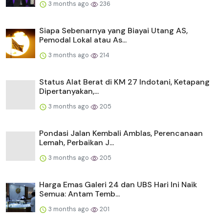
3 months ago
236
Siapa Sebenarnya yang Biayai Utang AS,
Pemodal Lokal atau As...
3 months ago
214
Status Alat Berat di KM 27 Indotani, Ketapang
Dipertanyakan,...
3 months ago
205
Pondasi Jalan Kembali Amblas, Perencanaan
Lemah, Perbaikan J...
3 months ago
205
Harga Emas Galeri 24 dan UBS Hari Ini Naik
Semua: Antam Temb...
3 months ago
201