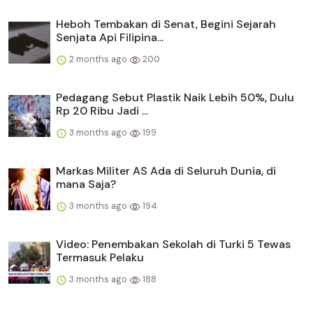
Heboh Tembakan di Senat, Begini Sejarah
Senjata Api Filipina...
2 months ago
200
Pedagang Sebut Plastik Naik Lebih 50%, Dulu
Rp 20 Ribu Jadi ...
3 months ago
199
Markas Militer AS Ada di Seluruh Dunia, di
mana Saja?
3 months ago
194
Video: Penembakan Sekolah di Turki 5 Tewas
Termasuk Pelaku
3 months ago
188