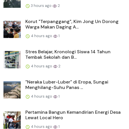
3 hours ago
2
Korut "Terpanggang", Kim Jong Un Dorong
Warga Makan Daging A...
4 hours ago
1
Stres Belajar, Kronologi Siswa 14 Tahun
Tembak Sekolah dan B...
4 hours ago
2
"Neraka Luber-Luber" di Eropa, Sungai
Menghilang-Suhu Panas ...
4 hours ago
1
Pertamina Bangun Kemandirian Energi Desa
Lewat Local Hero
4 hours ago
1