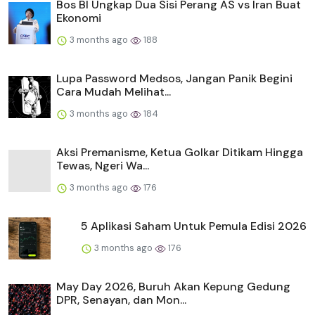
Bos BI Ungkap Dua Sisi Perang AS vs Iran Buat
Ekonomi
3 months ago
188
Lupa Password Medsos, Jangan Panik Begini
Cara Mudah Melihat...
3 months ago
184
Aksi Premanisme, Ketua Golkar Ditikam Hingga
Tewas, Ngeri Wa...
3 months ago
176
5 Aplikasi Saham Untuk Pemula Edisi 2026
3 months ago
176
May Day 2026, Buruh Akan Kepung Gedung
DPR, Senayan, dan Mon...