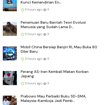
Kunci Kemandirian En...
5 hours ago
5
Penemuan Baru Bantah Teori Evolusi
Manusia yang Sudah Lama D...
5 hours ago
5
Mobil China Bersiap Banjiri RI, Mau Buka 80
Diler Baru
5 hours ago
5
Perang AS-Iran Kembali Makan Korban
Jepang
5 hours ago
5
Prabowo Mau Perbaiki Buku SD-SMA,
Malaysia-Kamboja Jadi Pemb...