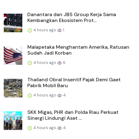
Danantara dan JBS Group Kerja Sama
Kembangkan Ekosistem Prot...
4 hours ago
1
Malapetaka Menghantam Amerika, Ratusan
Sudah Jadi Korban
4 hours ago
6
Thailand Obral Insentif Pajak Demi Gaet
Pabrik Mobil Baru
4 hours ago
4
SKK Migas, PHR dan Polda Riau Perkuat
Sinergi Lindungi Aset ...
4 hours ago
4