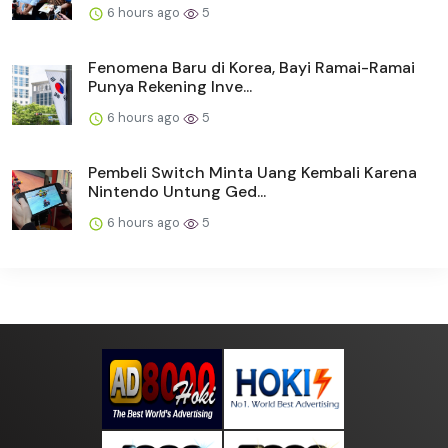
6 hours ago
5
Fenomena Baru di Korea, Bayi Ramai-Ramai
Punya Rekening Inve...
6 hours ago
5
Pembeli Switch Minta Uang Kembali Karena
Nintendo Untung Ged...
6 hours ago
5