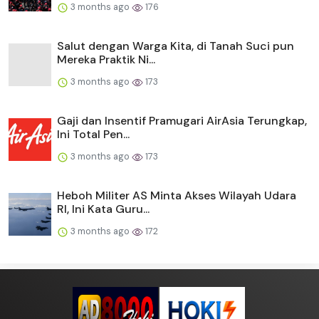
3 months ago
176
Salut dengan Warga Kita, di Tanah Suci pun
Mereka Praktik Ni...
3 months ago
173
Gaji dan Insentif Pramugari AirAsia Terungkap,
Ini Total Pen...
3 months ago
173
Heboh Militer AS Minta Akses Wilayah Udara
RI, Ini Kata Guru...
3 months ago
172