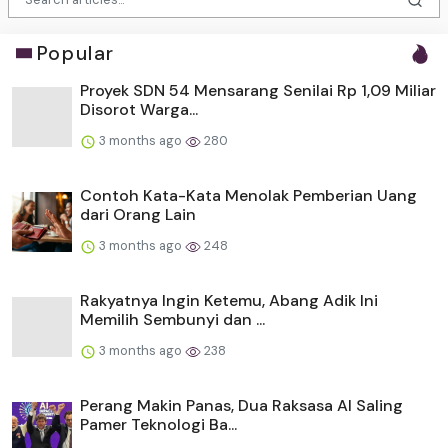
Popular
Proyek SDN 54 Mensarang Senilai Rp 1,09 Miliar
Disorot Warga...
3 months ago
280
Contoh Kata-Kata Menolak Pemberian Uang
dari Orang Lain
3 months ago
248
Rakyatnya Ingin Ketemu, Abang Adik Ini
Memilih Sembunyi dan ...
3 months ago
238
Perang Makin Panas, Dua Raksasa AI Saling
Pamer Teknologi Ba...