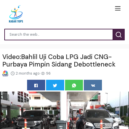
Video:Bahlil Uji Coba LPG Jadi CNG-
Purbaya Pimpin Sidang Debottleneck
2 months ago
96