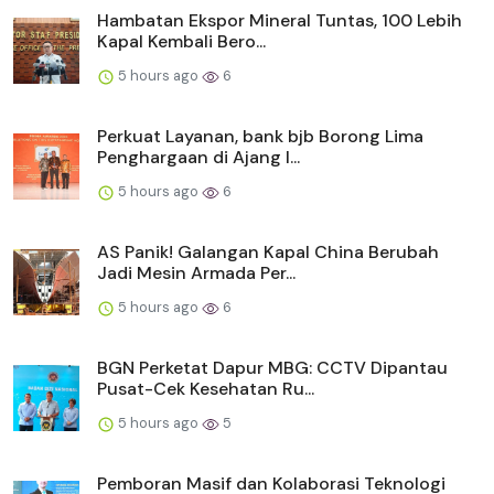
Hambatan Ekspor Mineral Tuntas, 100 Lebih
Kapal Kembali Bero...
5 hours ago
6
Perkuat Layanan, bank bjb Borong Lima
Penghargaan di Ajang I...
5 hours ago
6
AS Panik! Galangan Kapal China Berubah
Jadi Mesin Armada Per...
5 hours ago
6
BGN Perketat Dapur MBG: CCTV Dipantau
Pusat-Cek Kesehatan Ru...
5 hours ago
5
Pemboran Masif dan Kolaborasi Teknologi