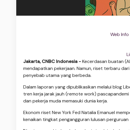
Web Info
L
Jakarta, CNBC Indonesia -
Kecerdasan buatan (AI)
mendapatkan pekerjaan. Namun, riset terbaru dar
penyebab utama yang berbeda.
Dalam laporan yang dipublikasikan melalui blog L
tren kerja jarak jauh (remote work) pascapandemi
dan pekerja muda memasuki dunia kerja.
Ekonom riset New York Fed Natalia Emanuel memper
kenaikan tingkat pengangguran lulusan perguruan 