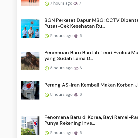
7 hours ago
7
BGN Perketat Dapur MBG: CCTV Dipant
Pusat-Cek Kesehatan Ru...
8 hours ago
6
Penemuan Baru Bantah Teori Evolusi M
yang Sudah Lama D...
8 hours ago
6
Perang AS-Iran Kembali Makan Korban 
8 hours ago
6
Fenomena Baru di Korea, Bayi Ramai-Ra
Punya Rekening Inve...
8 hours ago
6