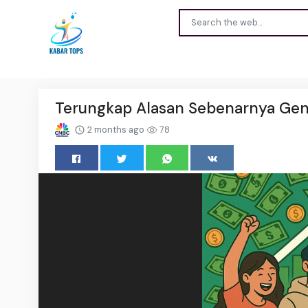
Terungkap Alasan Sebenarnya Gen 
2 months ago
78