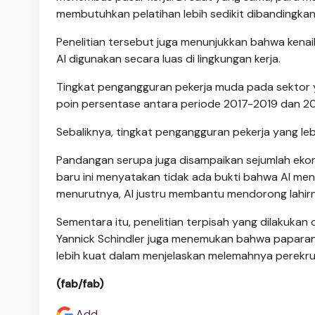
membutuhkan pelatihan lebih sedikit dibandingkan 
Penelitian tersebut juga menunjukkan bahwa kena
AI digunakan secara luas di lingkungan kerja.
Tingkat pengangguran pekerja muda pada sektor y
poin persentase antara periode 2017-2019 dan 2
Sebaliknya, tingkat pengangguran pekerja yang leb
Pandangan serupa juga disampaikan sejumlah eko
baru ini menyatakan tidak ada bukti bahwa AI men
menurutnya, AI justru membantu mendorong lahirny
Sementara itu, penelitian terpisah yang dilakuka
Yannick Schindler juga menemukan bahwa paparan
lebih kuat dalam menjelaskan melemahnya perekru
(fab/fab)
Add