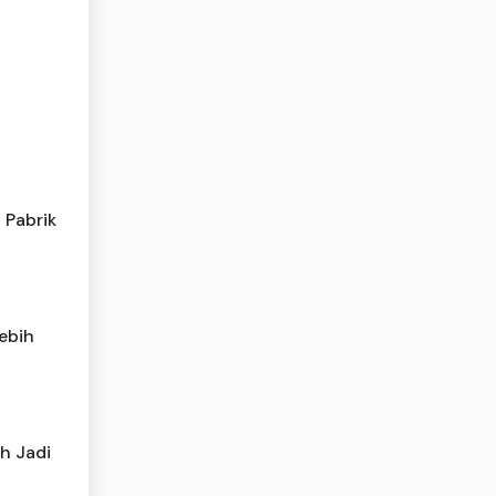
 Pabrik
ebih
h Jadi