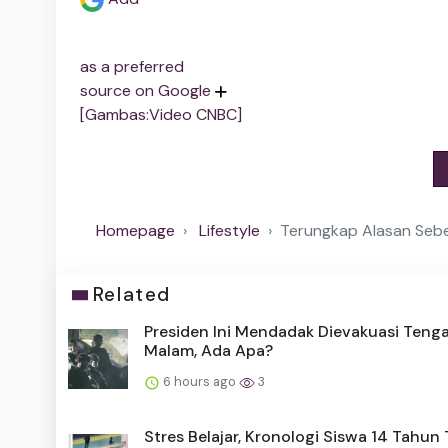
as a preferred
source on Google
[Gambas:Video CNBC]
Homepage
Lifestyle
Terungkap Alasan Sebe
Related
Presiden Ini Mendadak Dievakuasi Teng
Malam, Ada Apa?
6 hours ago
3
Stres Belajar, Kronologi Siswa 14 Tahu