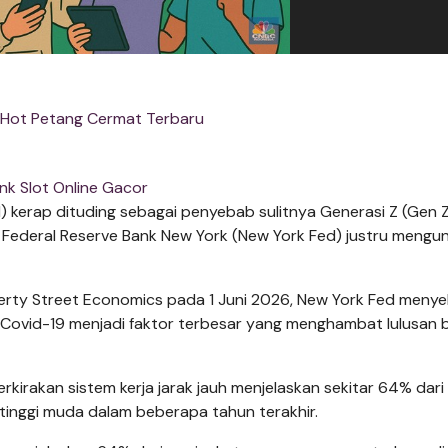
 Hot Petang Cermat Terbaru
ink Slot Online Gacor
 kerap dituding sebagai penyebab sulitnya Generasi Z (Gen 
i Federal Reserve Bank New York (New York Fed) justru mengu
iberty Street Economics pada 1 Juni 2026, New York Fed meny
 Covid-19 menjadi faktor terbesar yang menghambat lulusan 
kirakan sistem kerja jarak jauh menjelaskan sekitar 64% dari
tinggi muda dalam beberapa tahun terakhir.