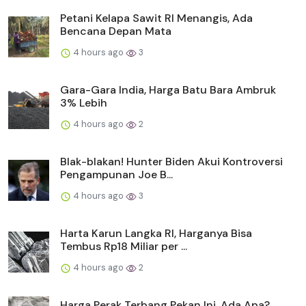
Petani Kelapa Sawit RI Menangis, Ada
Bencana Depan Mata
4 hours ago
3
Gara-Gara India, Harga Batu Bara Ambruk
3% Lebih
4 hours ago
2
Blak-blakan! Hunter Biden Akui Kontroversi
Pengampunan Joe B...
4 hours ago
3
Harta Karun Langka RI, Harganya Bisa
Tembus Rp18 Miliar per ...
4 hours ago
2
Harga Perak Terbang Pekan Ini, Ada Apa?