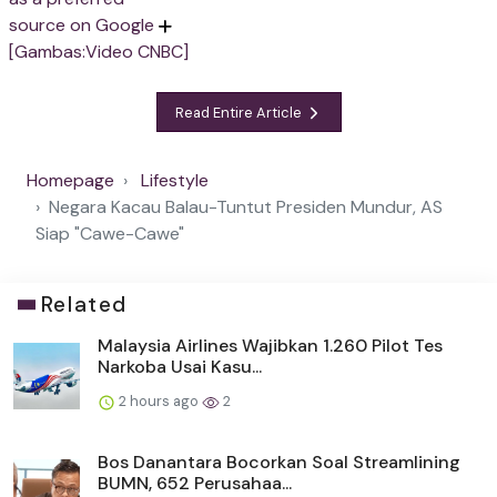
source on Google
[Gambas:Video CNBC]
Read Entire Article
Homepage
Lifestyle
Negara Kacau Balau-Tuntut Presiden Mundur, AS
Siap "Cawe-Cawe"
Related
Malaysia Airlines Wajibkan 1.260 Pilot Tes
Narkoba Usai Kasu...
2 hours ago
2
Bos Danantara Bocorkan Soal Streamlining
BUMN, 652 Perusahaa...