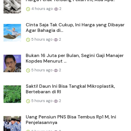
4 hours ago
2
Cinta Saja Tak Cukup, Ini Harga yang Dibayar
Agar Bahagia di...
5 hours ago
2
Bukan 16 Juta per Bulan, Segini Gaji Manajer
Kopdes Menurut ...
5 hours ago
2
Sakti! Daun Ini Bisa Tangkal Mikroplastik,
Bertebaran di RI
5 hours ago
2
Uang Pensiun PNS Bisa Tembus Rp1 M, Ini
Penjelasannya