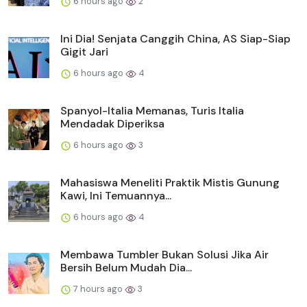
6 hours ago
2
Ini Dia! Senjata Canggih China, AS Siap-Siap
Gigit Jari
6 hours ago
4
Spanyol-Italia Memanas, Turis Italia
Mendadak Diperiksa
6 hours ago
3
Mahasiswa Meneliti Praktik Mistis Gunung
Kawi, Ini Temuannya...
6 hours ago
4
Membawa Tumbler Bukan Solusi Jika Air
Bersih Belum Mudah Dia...
7 hours ago
3