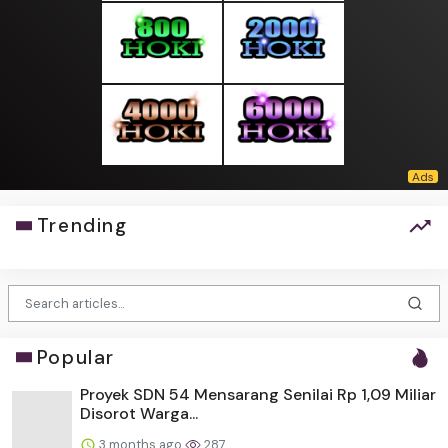
Trending
Popular
Proyek SDN 54 Mensarang Senilai Rp 1,09 Miliar
Disorot Warga...
3 months ago
287