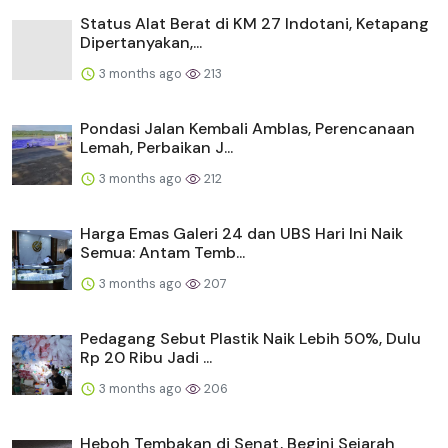
Status Alat Berat di KM 27 Indotani, Ketapang
Dipertanyakan,...
3 months ago
213
Pondasi Jalan Kembali Amblas, Perencanaan
Lemah, Perbaikan J...
3 months ago
212
Harga Emas Galeri 24 dan UBS Hari Ini Naik
Semua: Antam Temb...
3 months ago
207
Pedagang Sebut Plastik Naik Lebih 50%, Dulu
Rp 20 Ribu Jadi ...
3 months ago
206
Heboh Tembakan di Senat, Begini Sejarah