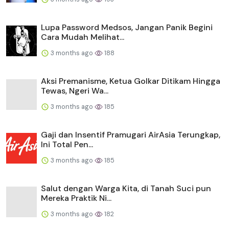
Lupa Password Medsos, Jangan Panik Begini
Cara Mudah Melihat...
3 months ago
188
Aksi Premanisme, Ketua Golkar Ditikam Hingga
Tewas, Ngeri Wa...
3 months ago
185
Gaji dan Insentif Pramugari AirAsia Terungkap,
Ini Total Pen...
3 months ago
185
Salut dengan Warga Kita, di Tanah Suci pun
Mereka Praktik Ni...
3 months ago
182