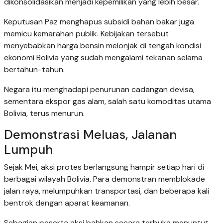
dikonsolidasikan menjadi kepemilikan yang lebih besar.
Keputusan Paz menghapus subsidi bahan bakar juga
memicu kemarahan publik. Kebijakan tersebut
menyebabkan harga bensin melonjak di tengah kondisi
ekonomi Bolivia yang sudah mengalami tekanan selama
bertahun-tahun.
Negara itu menghadapi penurunan cadangan devisa,
sementara ekspor gas alam, salah satu komoditas utama
Bolivia, terus menurun.
Demonstrasi Meluas, Jalanan
Lumpuh
Sejak Mei, aksi protes berlangsung hampir setiap hari di
berbagai wilayah Bolivia. Para demonstran memblokade
jalan raya, melumpuhkan transportasi, dan beberapa kali
bentrok dengan aparat keamanan.
Sebagian peserta aksi bahkan secara terbuka menuntut