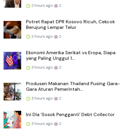
2 hours ago
2
Potret Rapat DPR Kosovo Ricuh, Cekcok
Berujung Lempar Telur
2 hours ago
2
Ekonomi Amerika Serikat vs Eropa, Siapa
yang Paling Unggul 1...
3 hours ago
2
Produsen Makanan Thailand Pusing Gara-
Gara Aturan Pemerintah...
3 hours ago
2
Ini Dia 'Sosok Pengganti' Debt Collector
3 hours ago
2