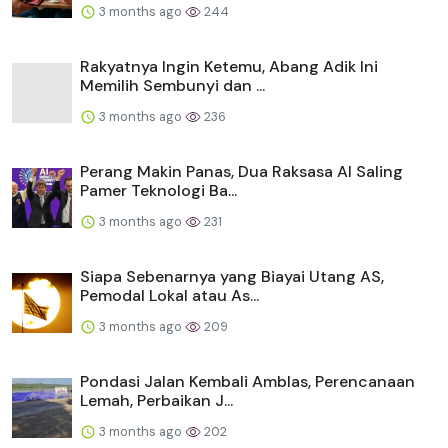
3 months ago
244
Rakyatnya Ingin Ketemu, Abang Adik Ini
Memilih Sembunyi dan ...
3 months ago
236
Perang Makin Panas, Dua Raksasa AI Saling
Pamer Teknologi Ba...
3 months ago
231
Siapa Sebenarnya yang Biayai Utang AS,
Pemodal Lokal atau As...
3 months ago
209
Pondasi Jalan Kembali Amblas, Perencanaan
Lemah, Perbaikan J...
3 months ago
202