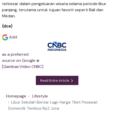
terbesar dalam pengeluaran wisata selama periode libur
panjang, terutama untuk tujuan favorit seperti Bali dan
Medan.
(dce)
Add
as a preferred
source on Google
[Gambas:Video CNBC]
Read Entire Article
Homepage
Lifestyle
Libur Sekolah Bentar Lagi-Harga Tiket Pesawat
Domestik Tembus Rp2 Juta