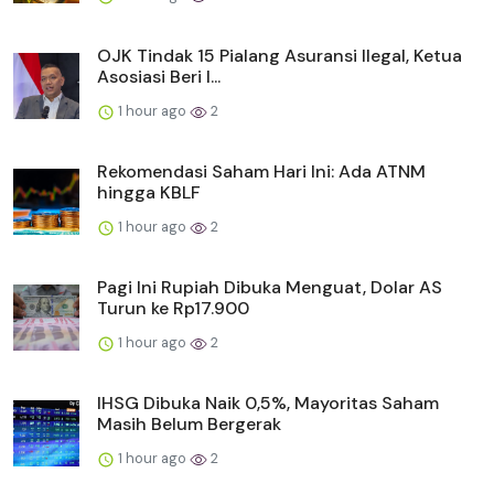
OJK Tindak 15 Pialang Asuransi Ilegal, Ketua
Asosiasi Beri I...
1 hour ago
2
Rekomendasi Saham Hari Ini: Ada ATNM
hingga KBLF
1 hour ago
2
Pagi Ini Rupiah Dibuka Menguat, Dolar AS
Turun ke Rp17.900
1 hour ago
2
IHSG Dibuka Naik 0,5%, Mayoritas Saham
Masih Belum Bergerak
1 hour ago
2