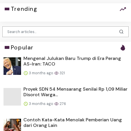
Trending
Popular
Mengenal Julukan Baru Trump di Era Perang
AS-Iran: TACO
3 months ago
321
Proyek SDN 54 Mensarang Senilai Rp 1,09 Miliar
Disorot Warga...
3 months ago
276
Contoh Kata-Kata Menolak Pemberian Uang
dari Orang Lain