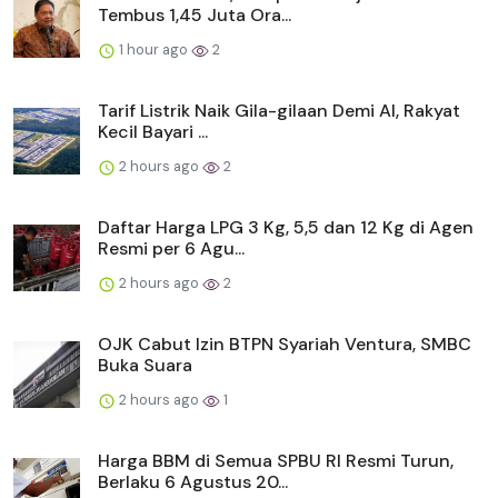
Tembus 1,45 Juta Ora...
1 hour ago
2
Tarif Listrik Naik Gila-gilaan Demi AI, Rakyat
Kecil Bayari ...
2 hours ago
2
Daftar Harga LPG 3 Kg, 5,5 dan 12 Kg di Agen
Resmi per 6 Agu...
2 hours ago
2
OJK Cabut Izin BTPN Syariah Ventura, SMBC
Buka Suara
2 hours ago
1
Harga BBM di Semua SPBU RI Resmi Turun,
Berlaku 6 Agustus 20...