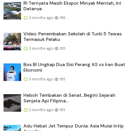
RI Ternyata Masih Ekspor Minyak Mentah, Ini
Datanya
3 months ago
186
Video: Penembakan Sekolah di Turki 5 Tewas
Termasuk Pelaku
3 months ago
185
Bos BI Ungkap Dua Sisi Perang AS vs Iran Buat
Ekonomi
3 months ago
185
Heboh Tembakan di Senat, Begini Sejarah
Senjata Api Filipina...
2 months ago
183
Adu Hebat Jet Tempur Dunia: Asia Mulai Intip