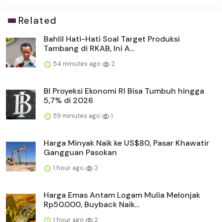
Related
Bahlil Hati-Hati Soal Target Produksi
Tambang di RKAB, Ini A...
54 minutes ago
2
BI Proyeksi Ekonomi RI Bisa Tumbuh hingga
5,7% di 2026
59 minutes ago
1
Harga Minyak Naik ke US$80, Pasar Khawatir
Gangguan Pasokan
1 hour ago
2
Harga Emas Antam Logam Mulia Melonjak
Rp50.000, Buyback Naik...
1 hour ago
2