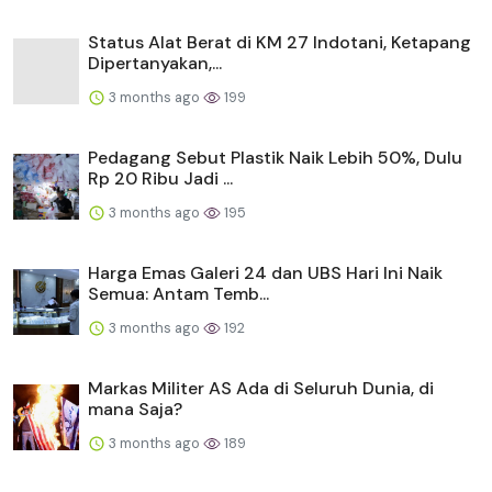
Status Alat Berat di KM 27 Indotani, Ketapang
Dipertanyakan,...
3 months ago
199
Pedagang Sebut Plastik Naik Lebih 50%, Dulu
Rp 20 Ribu Jadi ...
3 months ago
195
Harga Emas Galeri 24 dan UBS Hari Ini Naik
Semua: Antam Temb...
3 months ago
192
Markas Militer AS Ada di Seluruh Dunia, di
mana Saja?
3 months ago
189