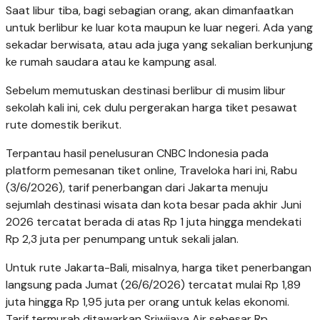
Saat libur tiba, bagi sebagian orang, akan dimanfaatkan
untuk berlibur ke luar kota maupun ke luar negeri. Ada yang
sekadar berwisata, atau ada juga yang sekalian berkunjung
ke rumah saudara atau ke kampung asal.
Sebelum memutuskan destinasi berlibur di musim libur
sekolah kali ini, cek dulu pergerakan harga tiket pesawat
rute domestik berikut.
Terpantau hasil penelusuran CNBC Indonesia pada
platform pemesanan tiket online, Traveloka hari ini, Rabu
(3/6/2026), tarif penerbangan dari Jakarta menuju
sejumlah destinasi wisata dan kota besar pada akhir Juni
2026 tercatat berada di atas Rp 1 juta hingga mendekati
Rp 2,3 juta per penumpang untuk sekali jalan.
Untuk rute Jakarta-Bali, misalnya, harga tiket penerbangan
langsung pada Jumat (26/6/2026) tercatat mulai Rp 1,89
juta hingga Rp 1,95 juta per orang untuk kelas ekonomi.
Tarif termurah ditawarkan Sriwijaya Air sebesar Rp