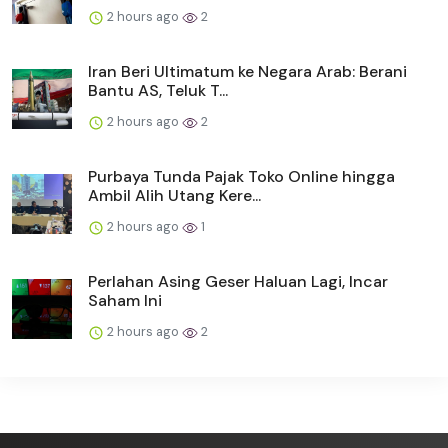
2 hours ago
2
Iran Beri Ultimatum ke Negara Arab: Berani
Bantu AS, Teluk T...
2 hours ago
2
Purbaya Tunda Pajak Toko Online hingga
Ambil Alih Utang Kere...
2 hours ago
1
Perlahan Asing Geser Haluan Lagi, Incar
Saham Ini
2 hours ago
2