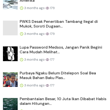
Amerika
3 months ago
179
PWKS Desak Penertiban Tambang Ilegal di
Mukok, Soroti Dugaan...
3 months ago
179
Lupa Password Medsos, Jangan Panik Begini
Cara Mudah Melihat...
3 months ago
177
Purbaya Ngaku Belum Ditelepon Soal Bea
Masuk Bahan Baku Plas...
3 months ago
177
Pembantaian Besar, 10 Juta Ikan Dibabat Habis
dalam Hitungan...