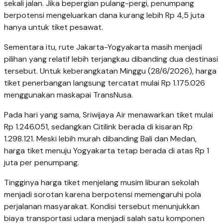
sekali jalan. Jika bepergian pulang-pergi, penumpang
berpotensi mengeluarkan dana kurang lebih Rp 4,5 juta
hanya untuk tiket pesawat.
Sementara itu, rute Jakarta-Yogyakarta masih menjadi
pilihan yang relatif lebih terjangkau dibanding dua destinasi
tersebut. Untuk keberangkatan Minggu (28/6/2026), harga
tiket penerbangan langsung tercatat mulai Rp 1.175.026
menggunakan maskapai TransNusa.
Pada hari yang sama, Sriwijaya Air menawarkan tiket mulai
Rp 1.246.051, sedangkan Citilink berada di kisaran Rp
1.298.121. Meski lebih murah dibanding Bali dan Medan,
harga tiket menuju Yogyakarta tetap berada di atas Rp 1
juta per penumpang.
Tingginya harga tiket menjelang musim liburan sekolah
menjadi sorotan karena berpotensi memengaruhi pola
perjalanan masyarakat. Kondisi tersebut menunjukkan
biaya transportasi udara menjadi salah satu komponen