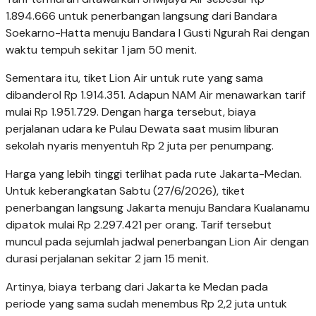
1.894.666 untuk penerbangan langsung dari Bandara
Soekarno-Hatta menuju Bandara I Gusti Ngurah Rai dengan
waktu tempuh sekitar 1 jam 50 menit.
Sementara itu, tiket Lion Air untuk rute yang sama
dibanderol Rp 1.914.351. Adapun NAM Air menawarkan tarif
mulai Rp 1.951.729. Dengan harga tersebut, biaya
perjalanan udara ke Pulau Dewata saat musim liburan
sekolah nyaris menyentuh Rp 2 juta per penumpang.
Harga yang lebih tinggi terlihat pada rute Jakarta-Medan.
Untuk keberangkatan Sabtu (27/6/2026), tiket
penerbangan langsung Jakarta menuju Bandara Kualanamu
dipatok mulai Rp 2.297.421 per orang. Tarif tersebut
muncul pada sejumlah jadwal penerbangan Lion Air dengan
durasi perjalanan sekitar 2 jam 15 menit.
Artinya, biaya terbang dari Jakarta ke Medan pada
periode yang sama sudah menembus Rp 2,2 juta untuk