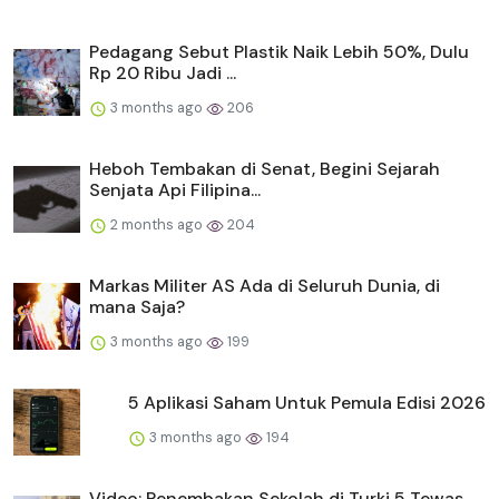
Pedagang Sebut Plastik Naik Lebih 50%, Dulu
Rp 20 Ribu Jadi ...
3 months ago
206
Heboh Tembakan di Senat, Begini Sejarah
Senjata Api Filipina...
2 months ago
204
Markas Militer AS Ada di Seluruh Dunia, di
mana Saja?
3 months ago
199
5 Aplikasi Saham Untuk Pemula Edisi 2026
3 months ago
194
Video: Penembakan Sekolah di Turki 5 Tewas