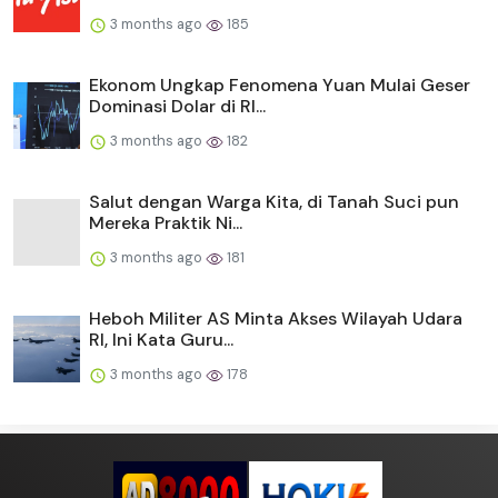
3 months ago
185
Ekonom Ungkap Fenomena Yuan Mulai Geser
Dominasi Dolar di RI...
3 months ago
182
Salut dengan Warga Kita, di Tanah Suci pun
Mereka Praktik Ni...
3 months ago
181
Heboh Militer AS Minta Akses Wilayah Udara
RI, Ini Kata Guru...
3 months ago
178