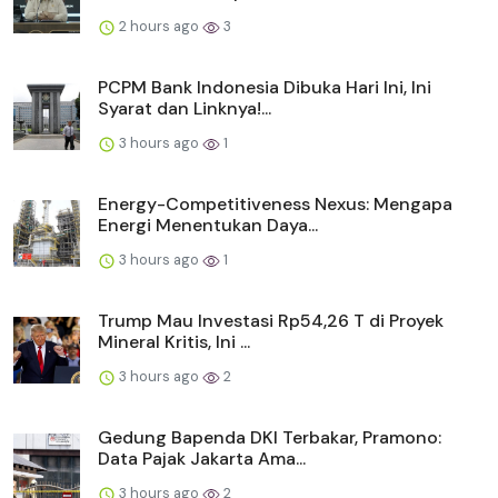
2 hours ago
3
PCPM Bank Indonesia Dibuka Hari Ini, Ini
Syarat dan Linknya!...
3 hours ago
1
Energy-Competitiveness Nexus: Mengapa
Energi Menentukan Daya...
3 hours ago
1
Trump Mau Investasi Rp54,26 T di Proyek
Mineral Kritis, Ini ...
3 hours ago
2
Gedung Bapenda DKI Terbakar, Pramono:
Data Pajak Jakarta Ama...
3 hours ago
2