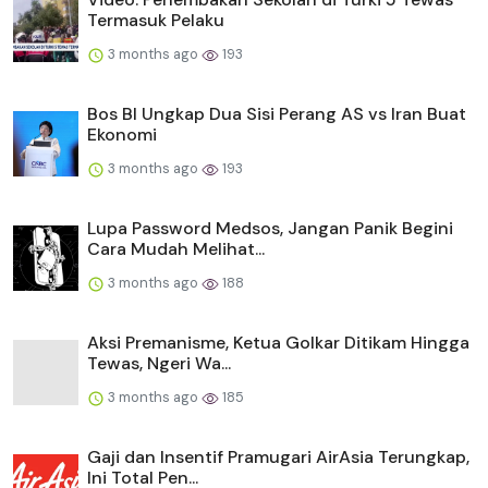
Termasuk Pelaku
3 months ago
193
Bos BI Ungkap Dua Sisi Perang AS vs Iran Buat
Ekonomi
3 months ago
193
Lupa Password Medsos, Jangan Panik Begini
Cara Mudah Melihat...
3 months ago
188
Aksi Premanisme, Ketua Golkar Ditikam Hingga
Tewas, Ngeri Wa...
3 months ago
185
Gaji dan Insentif Pramugari AirAsia Terungkap,
Ini Total Pen...