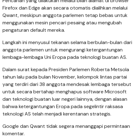
Pencarian yang dilakukan melalui bilah alamat di browser
Firefox dan Edge akan secara otomatis dialihkan melalui
Qwant, meskipun anggota parlemen tetap bebas untuk
menggunakan mesin pencari pesaing atau mengubah
pengaturan default mereka.
Langkah ini menyusul tekanan selama berbulan-bulan dari
anggota parlemen untuk mengurangi ketergantungan
lembaga-lembaga Uni Eropa pada teknologi buatan AS.
Dalam surat kepada Presiden Parlemen Roberta Metsola
tahun lalu pada bulan November, kelompok lintas partai
yang terdiri dari 38 anggota mendesak lembaga tersebut
untuk secara bertahap menghapus software Microsoft
dan teknologi buatan luar negeri lainnya, dengan alasan
bahwa ketergantungan Eropa pada segelintir raksasa
teknologi AS telah menjadi kerentanan strategis.
Google dan Qwant tidak segera menanggapi permintaan
komentar.