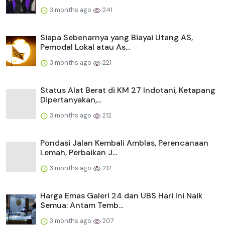
3 months ago
241
Siapa Sebenarnya yang Biayai Utang AS,
Pemodal Lokal atau As...
3 months ago
221
Status Alat Berat di KM 27 Indotani, Ketapang
Dipertanyakan,...
3 months ago
212
Pondasi Jalan Kembali Amblas, Perencanaan
Lemah, Perbaikan J...
3 months ago
212
Harga Emas Galeri 24 dan UBS Hari Ini Naik
Semua: Antam Temb...
3 months ago
207