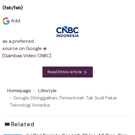
(fab/fab)
Add
as a preferred
source on Google
[Gambas:Video CNBC]
Read Entire Article
Homepage
Lifestyle
Google Ditinggalkan, Pemerintah Tak Sudi Pakai
Teknologi Amerika
Related