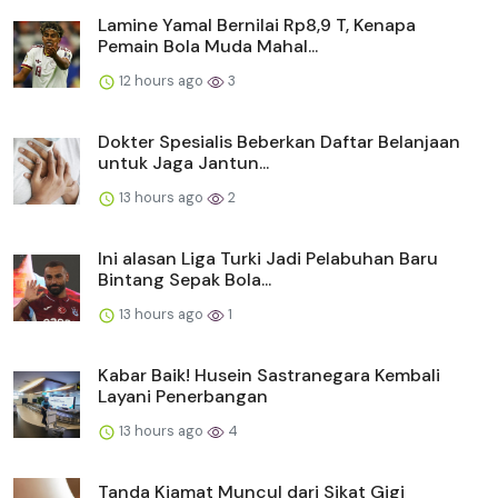
Lamine Yamal Bernilai Rp8,9 T, Kenapa
Pemain Bola Muda Mahal...
12 hours ago
3
Dokter Spesialis Beberkan Daftar Belanjaan
untuk Jaga Jantun...
13 hours ago
2
Ini alasan Liga Turki Jadi Pelabuhan Baru
Bintang Sepak Bola...
13 hours ago
1
Kabar Baik! Husein Sastranegara Kembali
Layani Penerbangan
13 hours ago
4
Tanda Kiamat Muncul dari Sikat Gigi