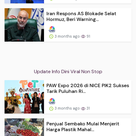
Iran Respons AS Blokade Selat
Hormuz, Beri Warning...
3 months ago
91
Update Info Dini Viral Non Stop
PAW Expo 2026 di NICE PIK2 Sukses
Tarik Puluhan Ri...
3 months ago
31
Penjual Sembako Mulai Menjerit
Harga Plastik Mahal...