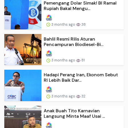
Pemengang Dolar Simak! BI Ramal
Rupiah Bakal Mengu...
3 months ago
38
Bahlil Resmi Rilis Aturan
Pencampuran Biodiesel-Bi...
3 months ago
81
Hadapi Perang Iran, Ekonom Sebut
RI Lebih Baik Dar...
3 months ago
32
Anak Buah Tito Karnavian
Langsung Minta Maaf Usai ...