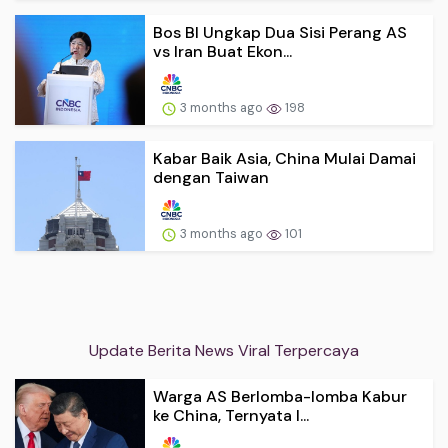
Bos BI Ungkap Dua Sisi Perang AS
vs Iran Buat Ekon...
3 months ago
198
Kabar Baik Asia, China Mulai Damai
dengan Taiwan
3 months ago
101
Update Berita News Viral Terpercaya
Warga AS Berlomba-lomba Kabur
ke China, Ternyata I...