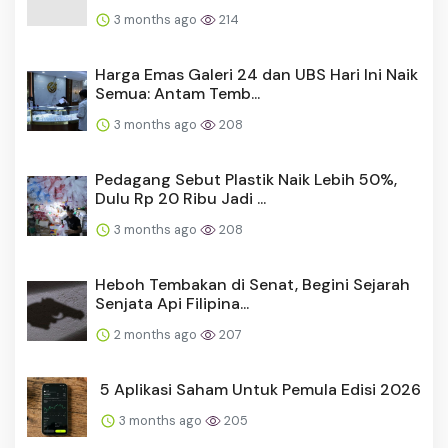
3 months ago
214
Harga Emas Galeri 24 dan UBS Hari Ini Naik
Semua: Antam Temb...
3 months ago
208
Pedagang Sebut Plastik Naik Lebih 50%,
Dulu Rp 20 Ribu Jadi ...
3 months ago
208
Heboh Tembakan di Senat, Begini Sejarah
Senjata Api Filipina...
2 months ago
207
5 Aplikasi Saham Untuk Pemula Edisi 2026
3 months ago
205