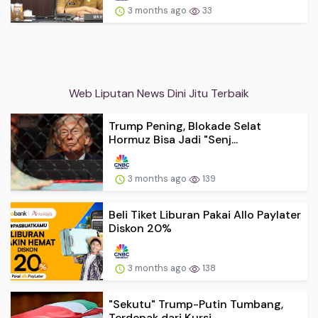
3 months ago
33
Web Liputan News Dini Jitu Terbaik
Trump Pening, Blokade Selat
Hormuz Bisa Jadi "Senj...
3 months ago
139
Beli Tiket Liburan Pakai Allo Paylater
Diskon 20%
3 months ago
138
"Sekutu" Trump-Putin Tumbang,
Terdepak dari Kursi ...