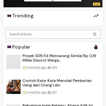
Trending
Popular
Proyek SDN 54 Mensarang Senilai Rp 1,09
Miliar Disorot Warga...
3 months ago
289
Contoh Kata-Kata Menolak Pemberian
Uang dari Orang Lain
3 months ago
257
Rakyatnya Ingin Ketemu, Abang Adik Ini