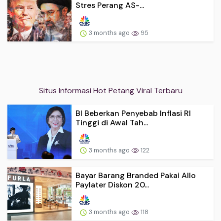
Stres Perang AS-...
3 months ago
95
Situs Informasi Hot Petang Viral Terbaru
BI Beberkan Penyebab Inflasi RI
Tinggi di Awal Tah...
3 months ago
122
Bayar Barang Branded Pakai Allo
Paylater Diskon 20...
3 months ago
118