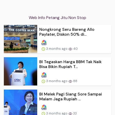
Web Info Petang Jitu Non Stop
Nongkrong Seru Bareng Allo
Paylater, Diskon 50% di...
3 months ago
40
BI Tegaskan Harga BBM Tak Naik
Bisa Bikin Rupiah T...
3 months ago
88
BI Melek Pagi Siang Sore Sampai
Malam Jaga Rupiah ...
3 months ago
33