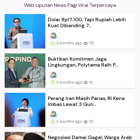
Web Liputan News Pagi Viral Terpercaya
Dolar Rp17.100, Tapi Rupiah Lebih
Kuat Dibanding 7...
3 months ago
119
Buktikan Komitmen Jaga
Lingkungan, Polytama Raih P...
3 months ago
111
Perang Iran Masih Panas, RI Kena
Imbas Lewat 3 Gun...
3 months ago
112
Negosiasi Damai Gagal, Warga Arab