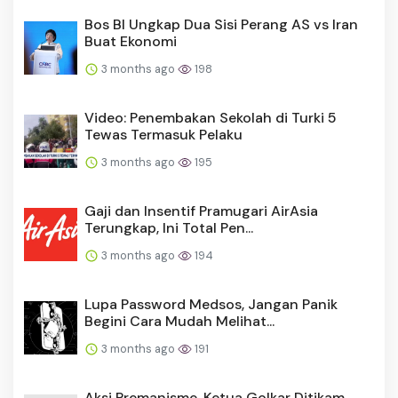
Bos BI Ungkap Dua Sisi Perang AS vs Iran
Buat Ekonomi
3 months ago
198
Video: Penembakan Sekolah di Turki 5
Tewas Termasuk Pelaku
3 months ago
195
Gaji dan Insentif Pramugari AirAsia
Terungkap, Ini Total Pen...
3 months ago
194
Lupa Password Medsos, Jangan Panik
Begini Cara Mudah Melihat...
3 months ago
191
Aksi Premanisme, Ketua Golkar Ditikam