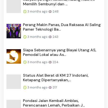
Memilih Sembunyi dan ...
3 months ago
248
Perang Makin Panas, Dua Raksasa AI Saling
Pamer Teknologi Ba...
3 months ago
243
Siapa Sebenarnya yang Biayai Utang AS,
Pemodal Lokal atau As...
3 months ago
224
Status Alat Berat di KM 27 Indotani,
Ketapang Dipertanyakan,...
3 months ago
217
Pondasi Jalan Kembali Amblas,
Perencanaan Lemah, Perbaikan J...