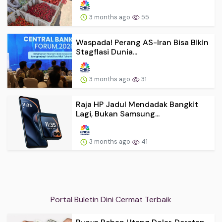
3 months ago
55
Waspada! Perang AS-Iran Bisa Bikin
Stagflasi Dunia...
3 months ago
31
Raja HP Jadul Mendadak Bangkit
Lagi, Bukan Samsung...
3 months ago
41
Portal Buletin Dini Cermat Terbaik