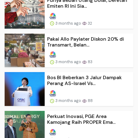
Punya Beban Utang Dolar, Deretan
Emiten RI Ini Sia...
3 months ago
32
Pakai Allo Paylater Diskon 20% di
Transmart, Belan...
3 months ago
83
Bos BI Beberkan 3 Jalur Dampak
Perang AS-Israel Vs...
3 months ago
88
Perkuat Inovasi, PGE Area
Kamojang Raih PROPER Ema...