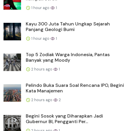
1 hour ago
1
Kayu 300 Juta Tahun Ungkap Sejarah
Panjang Geologi Bumi
1 hour ago
1
Top 5 Zodiak Warga Indonesia, Pantas
Banyak yang Moody
2 hours ago
1
Pelindo Buka Suara Soal Rencana IPO, Begini
Kata Manajemen
2 hours ago
2
Begini Sosok yang Diharapkan Jadi
Gubernur BI, Pengganti Per...
2 hours ago
1