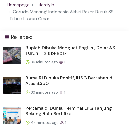
Homepage
Lifestyle
Garuda Menang! Indonesia Akhiri Rekor Buruk 38
Tahun Lawan Oman
Related
Rupiah Dibuka Menguat Pagi Ini, Dolar AS
Turun Tipis ke Rp17...
36 minutes ago
1
Bursa RI Dibuka Positif, IHSG Bertahan di
Atas 6.350
39 minutes ago
1
Pertama di Dunia, Terminal LPG Tanjung
Sekong Raih Sertifika...
44 minutes ago
1