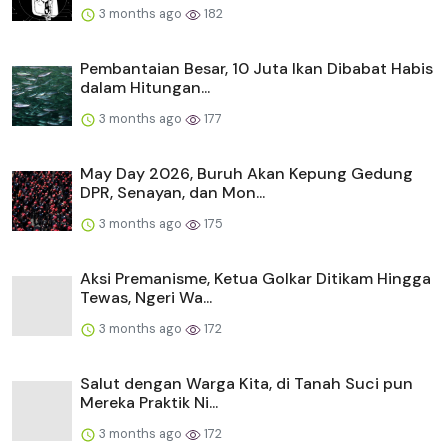
3 months ago
182
Pembantaian Besar, 10 Juta Ikan Dibabat Habis
dalam Hitungan...
3 months ago
177
May Day 2026, Buruh Akan Kepung Gedung
DPR, Senayan, dan Mon...
3 months ago
175
Aksi Premanisme, Ketua Golkar Ditikam Hingga
Tewas, Ngeri Wa...
3 months ago
172
Salut dengan Warga Kita, di Tanah Suci pun
Mereka Praktik Ni...
3 months ago
172