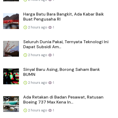
Harga Batu Bara Bangkit, Ada Kabar Baik
Buat Pengusaha RI
2 hours ago
1
Seluruh Dunia Pakai, Ternyata Teknologi Ini
Dapat Subsidi Am...
2 hours ago
1
Sinyal Baru Asing, Borong Saham Bank
BUMN
2 hours ago
1
Ada Retakan di Badan Pesawat, Ratusan
Boeing 737 Max Kena In...
2 hours ago
1