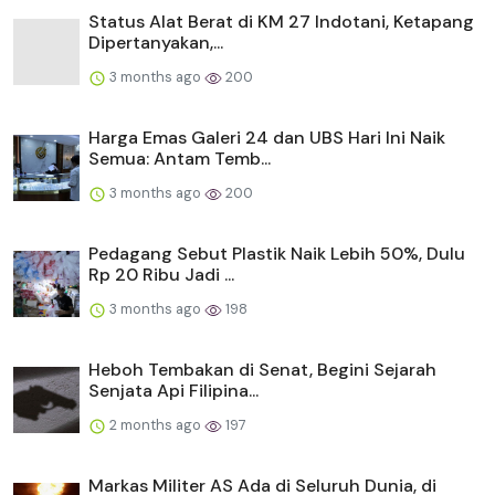
Status Alat Berat di KM 27 Indotani, Ketapang
Dipertanyakan,...
3 months ago
200
Harga Emas Galeri 24 dan UBS Hari Ini Naik
Semua: Antam Temb...
3 months ago
200
Pedagang Sebut Plastik Naik Lebih 50%, Dulu
Rp 20 Ribu Jadi ...
3 months ago
198
Heboh Tembakan di Senat, Begini Sejarah
Senjata Api Filipina...
2 months ago
197
Markas Militer AS Ada di Seluruh Dunia, di