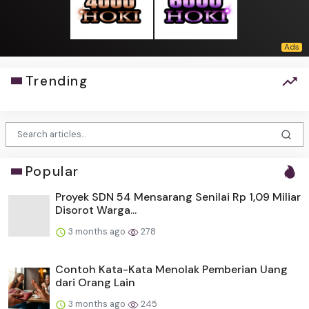
Trending
Popular
Proyek SDN 54 Mensarang Senilai Rp 1,09 Miliar
Disorot Warga...
3 months ago
278
Contoh Kata-Kata Menolak Pemberian Uang
dari Orang Lain
3 months ago
245