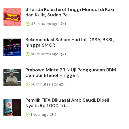
6 Tanda Kolesterol Tinggi Muncul di Kaki
dan Kulit, Sudah Pe...
46 minutes ago
1
Rekomendasi Saham Hari Ini: DSSA, BKSL,
hingga SMGR
50 minutes ago
1
Prabowo Minta BRIN Uji Penggunaan BBM
Campur Etanol Hingga 1...
56 minutes ago
1
Pemilik FIFA Dikuasai Arab Saudi, Dibeli
Nyaris Rp 1.000 Tri...
1 hour ago
1