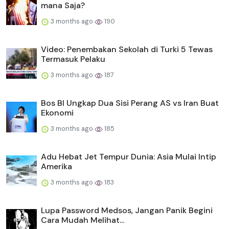
mana Saja?
3 months ago
190
Video: Penembakan Sekolah di Turki 5 Tewas
Termasuk Pelaku
3 months ago
187
Bos BI Ungkap Dua Sisi Perang AS vs Iran Buat
Ekonomi
3 months ago
185
Adu Hebat Jet Tempur Dunia: Asia Mulai Intip
Amerika
3 months ago
183
Lupa Password Medsos, Jangan Panik Begini
Cara Mudah Melihat...